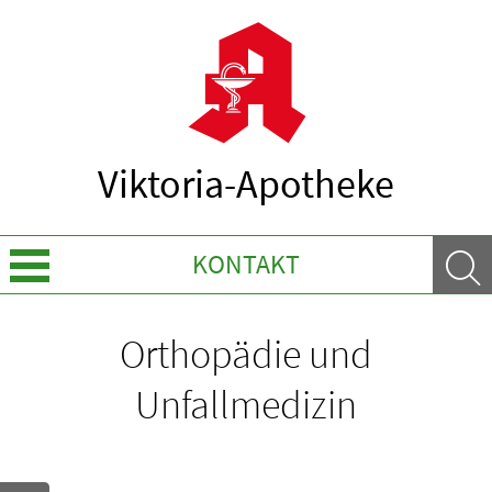
Viktoria-Apotheke
KONTAKT
Sprache wechseln
Orthopädie und
Über uns
Unfallmedizin
Leistungen