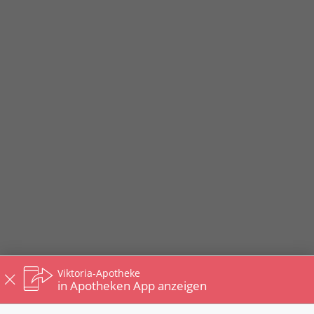
Viktoria-Apotheke
in Apotheken App anzeigen