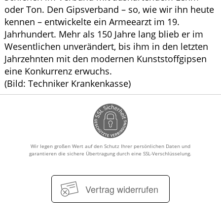
oder Ton. Den Gipsverband – so, wie wir ihn heute
kennen – entwickelte ein Armeearzt im 19.
Jahrhundert. Mehr als 150 Jahre lang blieb er im
Wesentlichen unverändert, bis ihm in den letzten
Jahrzehnten mit den modernen Kunststoffgipsen
eine Konkurrenz erwuchs.
(Bild: Techniker Krankenkasse)
Wir legen großen Wert auf den Schutz Ihrer persönlichen Daten und
garantieren die sichere Übertragung durch eine SSL-Verschlüsselung.
Vertrag widerrufen