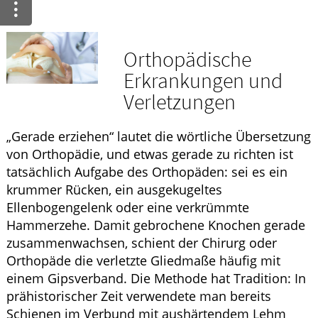
Ratgeber
Krankheiten & Therapie
Orthopädische
Erkrankungen und
HOMÖOPATHIE
Verletzungen
ELTERN UND KIND
„Gerade erziehen“ lautet die wörtliche Übersetzung
von Orthopädie, und etwas gerade zu richten ist
tatsächlich Aufgabe des Orthopäden: sei es ein
krummer Rücken, ein ausgekugeltes
Ellenbogengelenk oder eine verkrümmte
Hammerzehe. Damit gebrochene Knochen gerade
zusammenwachsen, schient der Chirurg oder
Orthopäde die verletzte Gliedmaße häufig mit
einem Gipsverband. Die Methode hat Tradition: In
prähistorischer Zeit verwendete man bereits
Schienen im Verbund mit aushärtendem Lehm