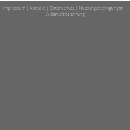
Impressum
Kontakt
Datenschutz
Nutzungsbedingungen
Widerrufsbelehrung