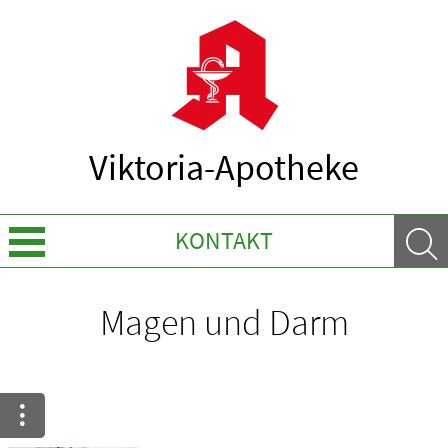
Viktoria-Apotheke
KONTAKT
Sprache wechseln
Magen und Darm
Über uns
Leistungen