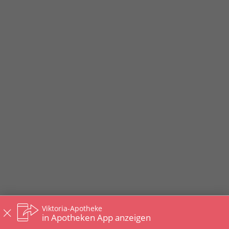
Viktoria-Apotheke
in Apotheken App anzeigen