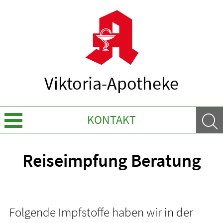
Viktoria-Apotheke
KONTAKT
Sprache wechseln
Reiseimpfung Beratung
Über uns
Leistungen
Folgende Impfstoffe haben wir in der